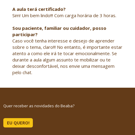
A aula terá certificado?
Sim! Um bem lindo!!! Com carga horária de 3 horas.
Sou paciente, familiar ou cuidador, posso
participar?
Caso você tenha interesse e desejo de aprender
sobre o tema, claro!!! No entanto, é importante estar
atento a como ele irá te tocar emocionalmente. Se
durante a aula algum assunto te mobilizar ou te
deixar desconfortável, nos envie uma mensagem
pelo chat.
Quer receber as novidades do Beaba?
EU QUERO!