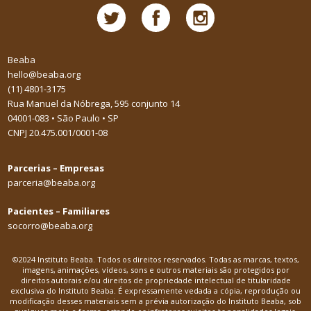
Beaba
hello@beaba.org
(11) 4801-3175
Rua Manuel da Nóbrega, 595 conjunto 14
04001-083 • São Paulo • SP
CNPJ 20.475.001/0001-08
Parcerias – Empresas
parceria@beaba.org
Pacientes – Familiares
socorro@beaba.org
©2024 Instituto Beaba. Todos os direitos reservados. Todas as marcas, textos,
imagens, animações, vídeos, sons e outros materiais são protegidos por
direitos autorais e/ou direitos de propriedade intelectual de titularidade
exclusiva do Instituto Beaba. É expressamente vedada a cópia, reprodução ou
modificação desses materiais sem a prévia autorização do Instituto Beaba, sob