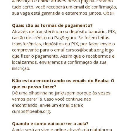
A inscrição é online através dessa página. Estando
tudo certo, você receberá um email de confirmação,
sua vaga está garantida e estaremos juntos. Oba!!!
Quais são as formas de pagamento?
Através de transferência ou depósito bancário, PIX,
cartão de crédito ou PagSeguro. Se forem feitas
transferências, depósitos ou PIX, por favor envie o
comprovante para o email cursos@beaba.org logo
que fizer o pagamento. Assim que o recebermos e
localizarmos, enviaremos a confirmação da sua
inscrição.
Não estou encontrando os emails do Beaba. O
que eu posso fazer?
Dê uma olhadinha no junk/spam porque às vezes
vamos parar lá. Caso você continue não
encontrando, envie um email para o
cursos@beaba.org.
Quando e como vai ocorrer a aula?
A aula será ao vivo e online através da plataforma