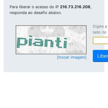
Para liberar o acesso
do IP
216.73.216.208
,
responda ao desafio abaixo.
Digite 
lado no
[trocar imagem]