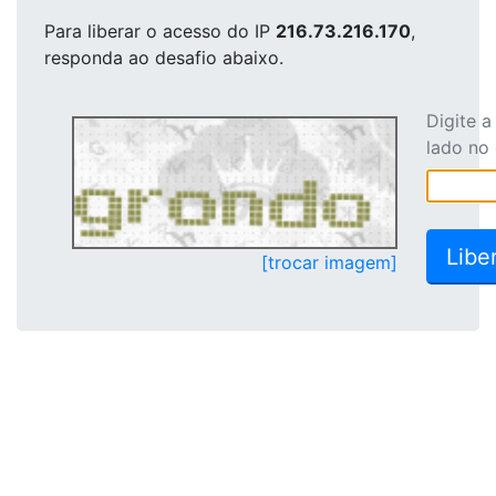
Para liberar o acesso
do IP
216.73.216.170
,
responda ao desafio abaixo.
Digite 
lado no
[trocar imagem]