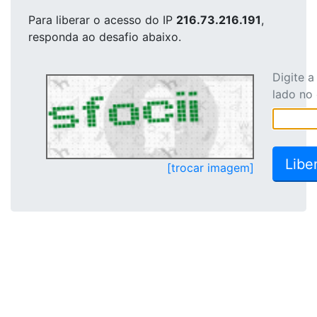
Para liberar o acesso
do IP
216.73.216.191
,
responda ao desafio abaixo.
Digite 
lado no
[trocar imagem]