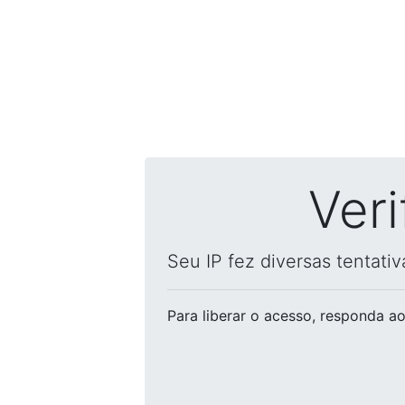
Ver
Seu IP fez diversas tentati
Para liberar o acesso
, responda ao