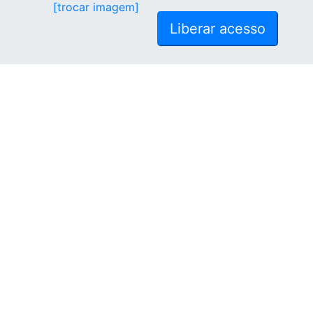
[trocar imagem]