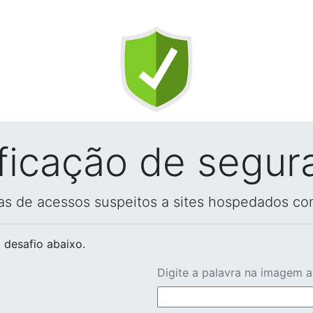
ificação de segur
vas de acessos suspeitos a sites hospedados co
 desafio abaixo.
Digite a palavra na imagem 