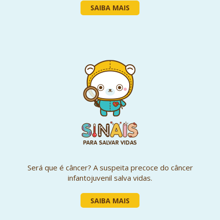
SAIBA MAIS
Será que é câncer? A suspeita precoce do câncer
infantojuvenil salva vidas.
SAIBA MAIS