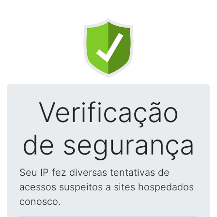
Verificação
de segurança
Seu IP fez diversas tentativas de
acessos suspeitos a sites hospedados
conosco.