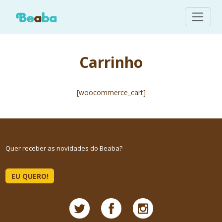
Carrinho
[woocommerce_cart]
Quer receber as novidades do Beaba?
EU QUERO!