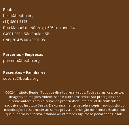
Beaba
hello@beaba.org
(11) 4801-3175
Rua Manuel da Nóbrega, 595 conjunto 14
04001-083 • São Paulo • SP
CNPJ 20.475.001/0001-08
Parcerias – Empresas
parceria@beaba.org
Pacientes – Familiares
socorro@beaba.org
©2024 Instituto Beaba. Todos os direitos reservados. Todas as marcas, textos,
imagens, animações, vídeos, sons e outros materiais são protegidos por
direitos autorais e/ou direitos de propriedade intelectual de titularidade
exclusiva do Instituto Beaba. É expressamente vedada a cópia, reprodução ou
modificação desses materiais sem a prévia autorização do Instituto Beaba, sob
qualquer meio e forma, estando os infratores sujeitos às penalidades legais.