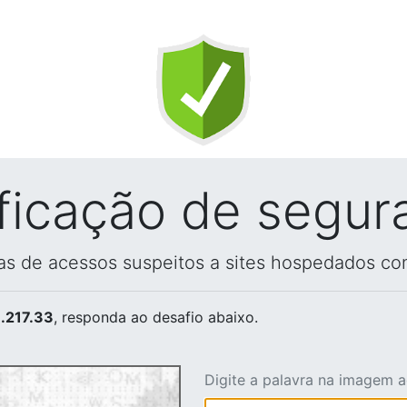
ificação de segur
vas de acessos suspeitos a sites hospedados co
.217.33
, responda ao desafio abaixo.
Digite a palavra na imagem 