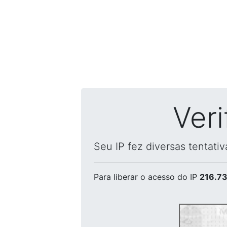
Ver
Seu IP fez diversas tentati
Para liberar o acesso
do IP
216.73