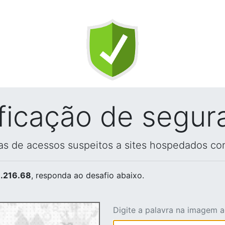
ificação de segur
vas de acessos suspeitos a sites hospedados co
.216.68
, responda ao desafio abaixo.
Digite a palavra na imagem 