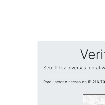
Ver
Seu IP fez diversas tentati
Para liberar o acesso
do IP
216.73