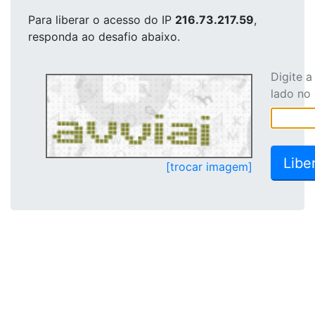
Para liberar o acesso
do IP
216.73.217.59
,
responda ao desafio abaixo.
Digite 
lado no
[trocar imagem]