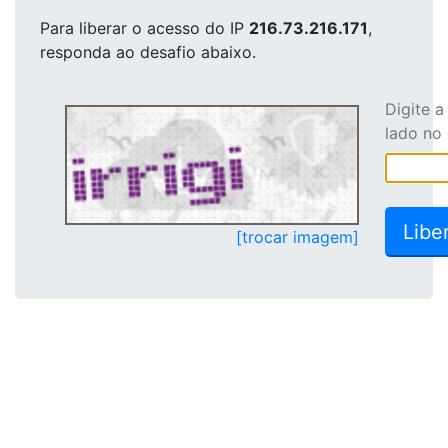
Para liberar o acesso
do IP
216.73.216.171
,
responda ao desafio abaixo.
Digite 
lado no
[trocar imagem]