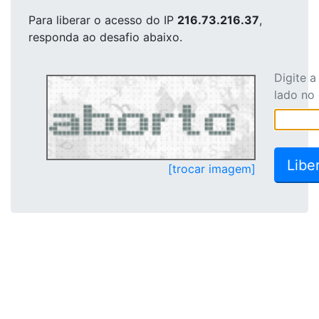
Para liberar o acesso
do IP
216.73.216.37
,
responda ao desafio abaixo.
Digite 
lado no
[trocar imagem]