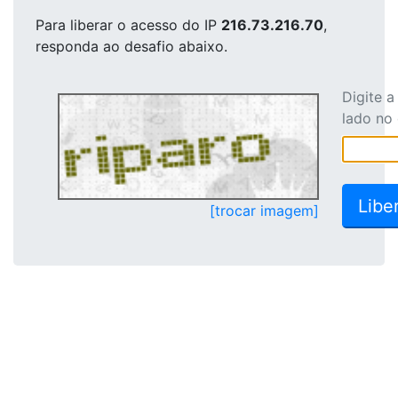
Para liberar o acesso
do IP
216.73.216.70
,
responda ao desafio abaixo.
Digite 
lado no
[trocar imagem]