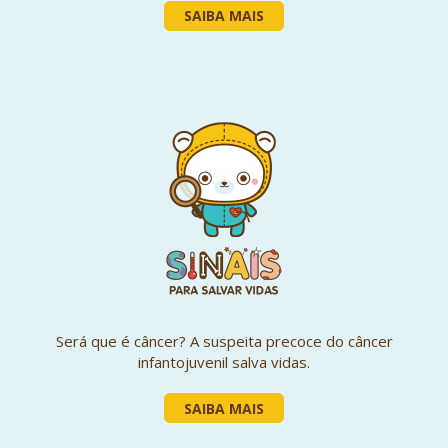
SAIBA MAIS
Será que é câncer? A suspeita precoce do câncer
infantojuvenil salva vidas.
SAIBA MAIS