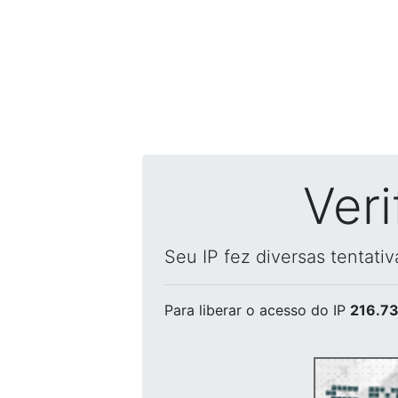
Ver
Seu IP fez diversas tentati
Para liberar o acesso
do IP
216.73