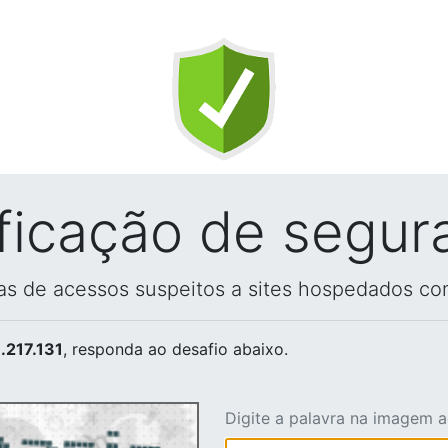
ificação de segur
vas de acessos suspeitos a sites hospedados co
.217.131
, responda ao desafio abaixo.
Digite a palavra na imagem 